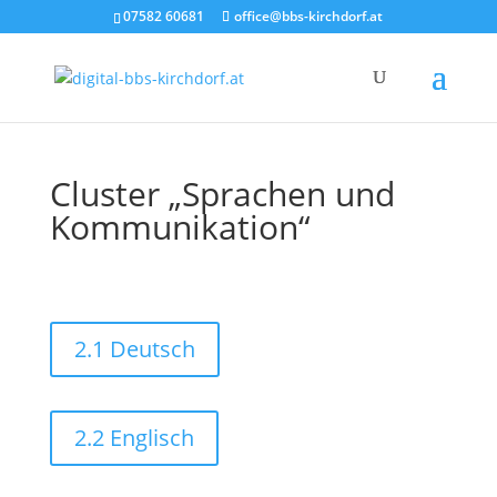
07582 60681
office@bbs-kirchdorf.at
Cluster „Sprachen und
Kommunikation“
2.1 Deutsch
2.2 Englisch