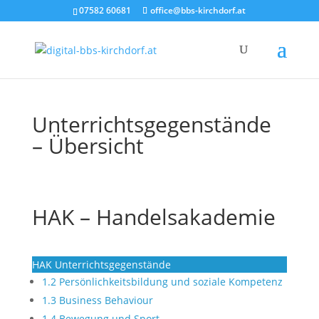
07582 60681
office@bbs-kirchdorf.at
Unterrichtsgegenstände
– Übersicht
HAK – Handelsakademie
HAK Unterrichtsgegenstände
1.2 Persönlichkeitsbildung und soziale Kompetenz
1.3 Business Behaviour
1.4 Bewegung und Sport