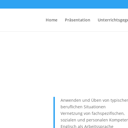
Home
Präsentation
Unterrichtsgeg
Anwenden und Üben von typische
beruflichen Situationen
Vernetzung von fachspezifischen,
sozialen und personalen Kompete
Englisch als Arbeitssprache