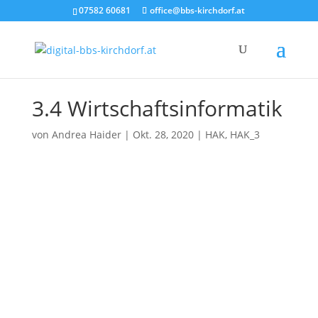
07582 60681
office@bbs-kirchdorf.at
3.4 Wirtschaftsinformatik
von
Andrea Haider
|
Okt. 28, 2020
|
HAK
,
HAK_3