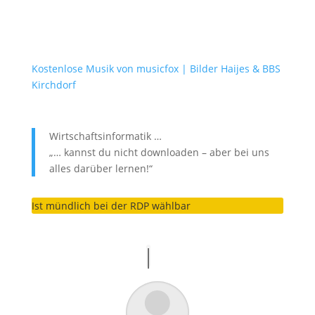
Kostenlose Musik von musicfox
| Bilder Haijes & BBS
Kirchdorf
Wirtschaftsinformatik …
„… kannst du nicht downloaden – aber bei uns
alles darüber lernen!“
Ist mündlich bei der RDP wählbar