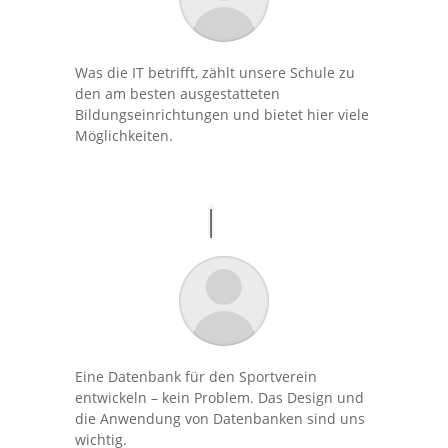
Was die IT betrifft, zählt unsere Schule zu
den am besten ausgestatteten
Bildungseinrichtungen und bietet hier viele
Möglichkeiten.
Eine Datenbank für den Sportverein
entwickeln – kein Problem. Das Design und
die Anwendung von Datenbanken sind uns
wichtig.