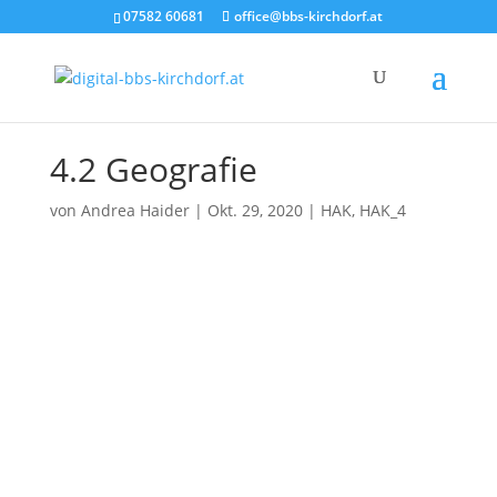
07582 60681
office@bbs-kirchdorf.at
4.2 Geografie
von
Andrea Haider
|
Okt. 29, 2020
|
HAK
,
HAK_4