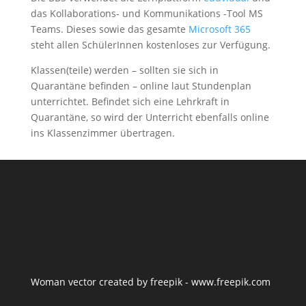
das Kollaborations- und Kommunikations -Tool MS
Teams. Dieses sowie das gesamte
Microsoft 365
steht allen SchülerInnen kostenloses zur Verfügung.
Klassen(teile) werden – sollten sie sich in
Quarantäne befinden – online laut Stundenplan
unterrichtet. Befindet sich eine Lehrkraft in
Quarantäne, so wird der Unterricht ebenfalls online
ins Klassenzimmer übertragen.
Woman vector created by freepik - www.freepik.com