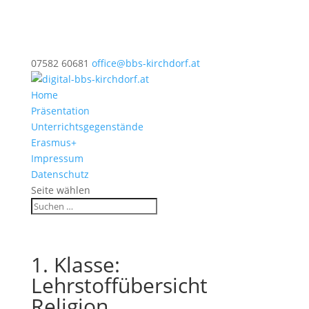
07582 60681
office@bbs-kirchdorf.at
Home
Präsentation
Unterrichtsgegenstände
Erasmus+
Impressum
Datenschutz
Seite wählen
1. Klasse:
Lehrstoffübersicht
Religion