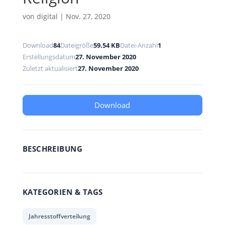
von
digital
|
Nov. 27, 2020
Download
84
Dateigröße
59.54 KB
Datei-Anzahl
1
Erstellungsdatum
27. November 2020
Zuletzt aktualisiert
27. November 2020
Download
BESCHREIBUNG
KATEGORIEN & TAGS
Jahresstoffverteilung