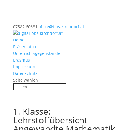
07582 60681
office@bbs-kirchdorf.at
Home
Präsentation
Unterrichtsgegenstände
Erasmus+
Impressum
Datenschutz
Seite wählen
1. Klasse:
Lehrstoffübersicht
Angewandte Mathematik