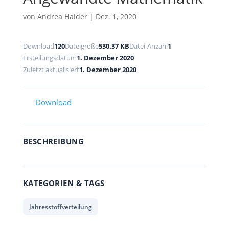
von
Andrea Haider
|
Dez. 1, 2020
Download
120
Dateigröße
530.37 KB
Datei-Anzahl
1
Erstellungsdatum
1. Dezember 2020
Zuletzt aktualisiert
1. Dezember 2020
Download
BESCHREIBUNG
KATEGORIEN & TAGS
Jahresstoffverteilung