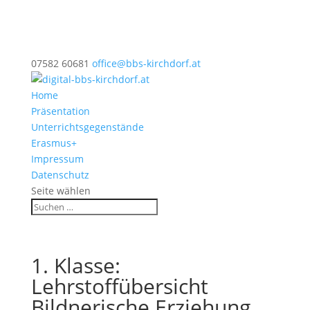
07582 60681
office@bbs-kirchdorf.at
Home
Präsentation
Unterrichtsgegenstände
Erasmus+
Impressum
Datenschutz
Seite wählen
1. Klasse:
Lehrstoffübersicht
Bildnerische Erziehung,