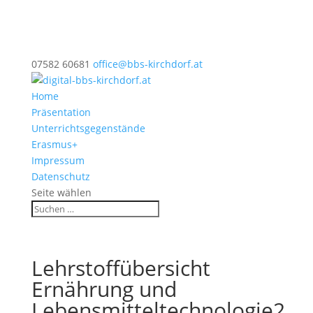
07582 60681
office@bbs-kirchdorf.at
Home
Präsentation
Unterrichtsgegenstände
Erasmus+
Impressum
Datenschutz
Seite wählen
Lehrstoffübersicht
Ernährung und
Lebensmitteltechnologie2