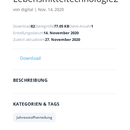
von
digital
|
Nov. 14, 2020
Download
82
Dateigröße
77.05 KB
Datei-Anzahl
1
Erstellungsdatum
14. November 2020
Zuletzt aktualisiert
27. November 2020
Download
BESCHREIBUNG
KATEGORIEN & TAGS
Jahresstoffverteilung