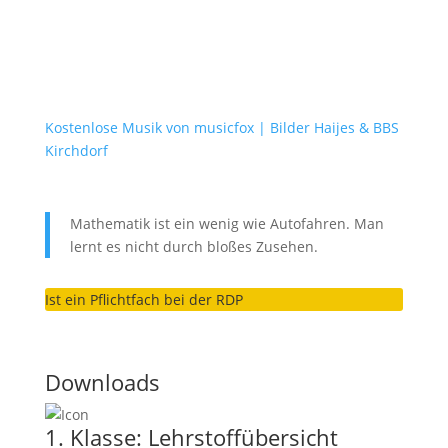
Kostenlose Musik von musicfox
| Bilder Haijes & BBS
Kirchdorf
Mathematik ist ein wenig wie Autofahren. Man
lernt es nicht durch bloßes Zusehen.
Ist ein Pflichtfach bei der RDP
Downloads
1. Klasse: Lehrstoffübersicht