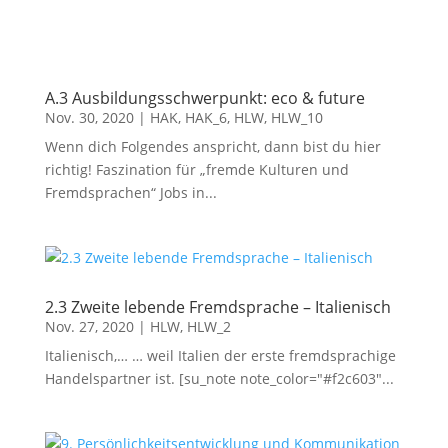
Lesen Sie mehr
A.3 Ausbildungsschwerpunkt: eco & future
Nov. 30, 2020
|
HAK
,
HAK_6
,
HLW
,
HLW_10
Wenn dich Folgendes anspricht, dann bist du hier
richtig! Faszination für „fremde Kulturen und
Fremdsprachen“ Jobs in...
2.3 Zweite lebende Fremdsprache – Italienisch
Nov. 27, 2020
|
HLW
,
HLW_2
Italienisch,… … weil Italien der erste fremdsprachige
Handelspartner ist. [su_note note_color="#f2c603"...