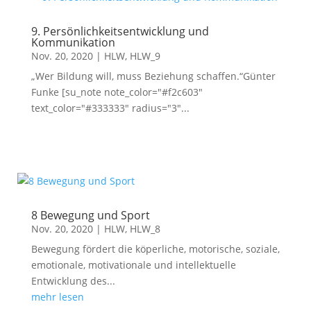
9. Persönlichkeitsentwicklung und
Kommunikation
Nov. 20, 2020
|
HLW
,
HLW_9
„Wer Bildung will, muss Beziehung schaffen.“Günter
Funke [su_note note_color="#f2c603"
text_color="#333333" radius="3"...
8 Bewegung und Sport
Nov. 20, 2020
|
HLW
,
HLW_8
Bewegung fördert die köperliche, motorische, soziale,
emotionale, motivationale und intellektuelle
Entwicklung des...
mehr lesen