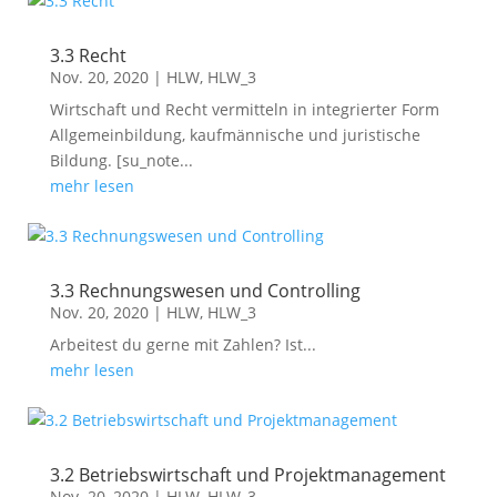
3.3 Recht
Nov. 20, 2020
|
HLW
,
HLW_3
Wirtschaft und Recht vermitteln in integrierter Form
Allgemeinbildung, kaufmännische und juristische
Bildung. [su_note...
mehr lesen
3.3 Rechnungswesen und Controlling
Nov. 20, 2020
|
HLW
,
HLW_3
Arbeitest du gerne mit Zahlen? Ist...
mehr lesen
3.2 Betriebswirtschaft und Projektmanagement
Nov. 20, 2020
|
HLW
,
HLW_3