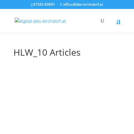
07582 60681
office@bbs-kirchdorf.at
HLW_10 Articles
A.3
Ausbildungsschwerpunkt:
eco & future
Wenn dich Folgendes anspricht, dann bist du
hier richtig! Faszination für „fremde Kulturen
und Fremdsprachen“ Jobs in