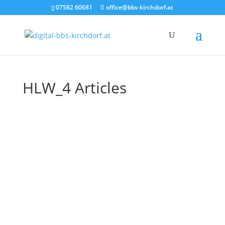
07582 60681
office@bbs-kirchdorf.at
HLW_4 Articles
4.1 Geschichte und politische
Bildung
Die Geschichte lehrt die Menschen, dass die
Geschichte die Menschen nichts lehrt.
Mahatma Gandhi Das Bewusstsein für
Vergangenes zeichnet den...