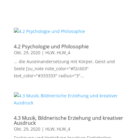
Lesen Sie mehr
4.2 Psychologie und Philosophie
Okt. 29, 2020
|
HLW
,
HLW_4
... die Auseinandersetzung mit Körper, Geist und
Seele [su_note note_color="#f2c603"
text_color="#333333" radius="3"...
4.3 Musik, Bildnerische Erziehung und kreativer
Ausdruck
Okt. 29, 2020
|
HLW
,
HLW_4
Festigung und Vertiefung kreativer Fertigkeiten